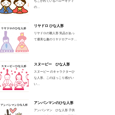
ちこがれているハローキティ
の…
リヤドロ ひな人形
リヤドロの雛人形 気品があっ
て優美な趣のリヤドロアーテ…
スヌーピー ひな人形
スヌーピー のキャラクターひ
な人形、このほっこり感がい
い…
アンパンマンのひな人形
アンパンマン ひな人形 子供