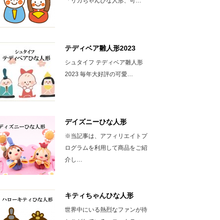
「リカちゃんひな人形、可…
テディベア雛人形2023
シュタイフ テディベア雛人形
2023 毎年大好評の可愛…
デイズニーひな人形
※当記事は、アフィリエイトプ
ログラムを利用して商品をご紹
介し…
キティちゃんひな人形
世界中にいる熱烈なファンが待