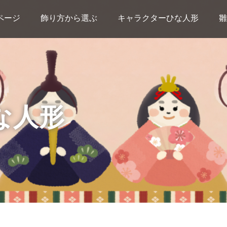
ページ
飾り方から選ぶ
キャラクターひな人形
雛
な人形