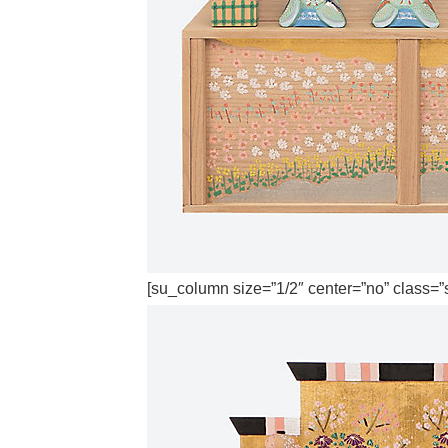
[su_column size=”1/2″ center=”no” class=