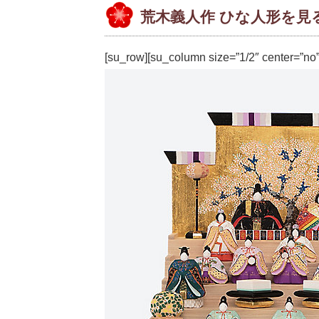
荒木義人作 ひな人形を見
[su_row][su_column size=”1/2″ center=”no