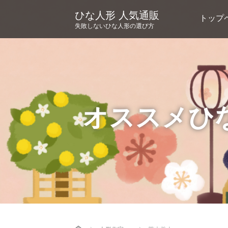
ひな人形 人気通販
トップ
失敗しないひな人形の選び方
オススメひ
Home