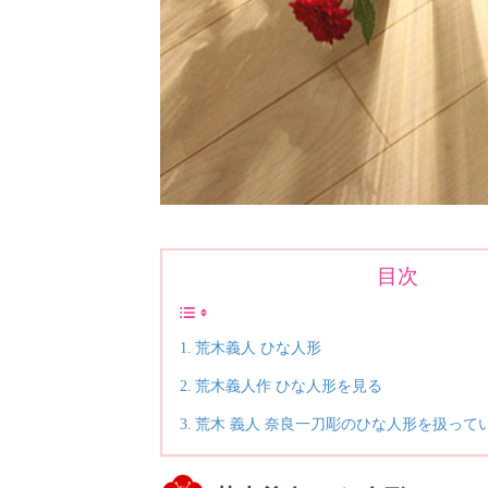
目次
荒木義人 ひな人形
荒木義人作 ひな人形を見る
荒木 義人 奈良一刀彫のひな人形を扱って