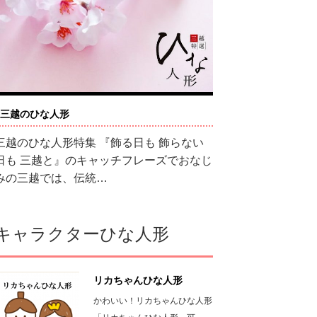
三越のひな人形
三越のひな人形特集 『飾る日も 飾らない
日も 三越と』のキャッチフレーズでおなじ
みの三越では、伝統…
キャラクターひな人形
リカちゃんひな人形
かわいい！リカちゃんひな人形