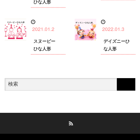
ひな人形
2021.01.2
2022.01.3
スヌーピー
デイズニーひ
ひな人形
な人形
RSS