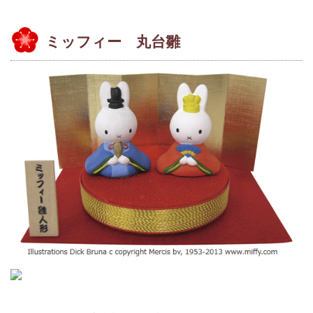
ミッフィー 丸台雛