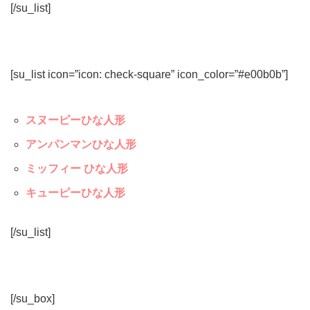
[/su_list]
[su_list icon=”icon: check-square” icon_color=”#e00b0b”]
スヌーピーひな人形
アンパンマンひな人形
ミッフィー ひな人形
キューピーひな人形
[/su_list]
[/su_box]