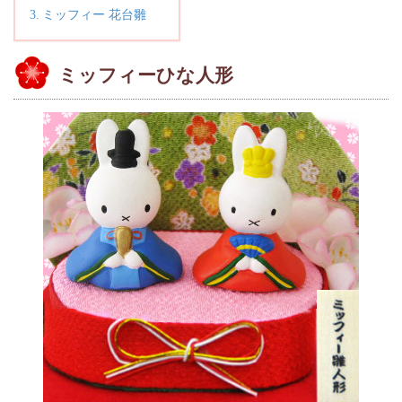
ミッフィー 花台雛
ミッフィーひな人形