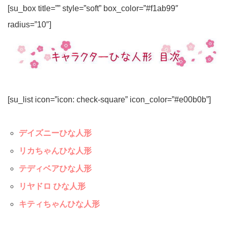
[su_box title=”” style=”soft” box_color=”#f1ab99″
radius=”10″]
[su_list icon=”icon: check-square” icon_color=”#e00b0b”]
デイズニーひな人形
リカちゃんひな人形
テディベアひな人形
リヤドロ ひな人形
キティちゃんひな人形