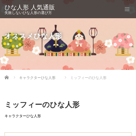
ひな人形 人気通販
失敗しないひな人形の選び方
オススメひな人形
Home
キャラクターひな人形
ミッフィーのひな人形
ミッフィーのひな人形
キャラクターひな人形