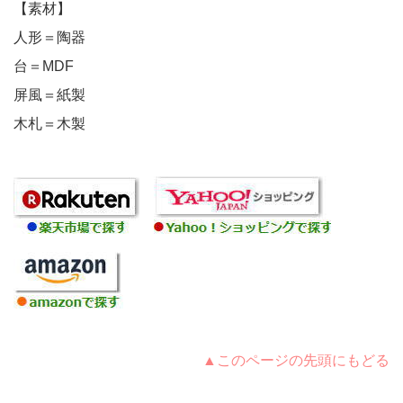
【素材】
人形＝陶器
台＝MDF
屏風＝紙製
木札＝木製
▲このページの先頭にもどる